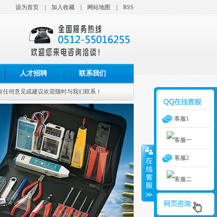
设为首页
|
加入收藏
|
网站地图
|
RSS
人才招聘
联系我们
您有任何意见或建议欢迎随时与我们联系！
客服1
客服2