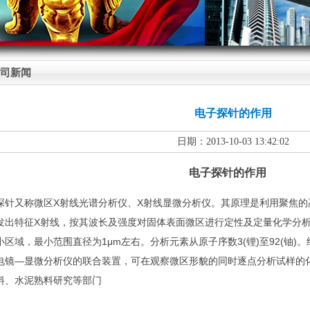
司新闻
电子探针的作用
日期：2013-10-03 13:42:02
电子探针的作用
探针又称微区X射线光谱分析仪、X射线显微分析仪。其原理是利用聚焦
发出特征X射线，按其波长及强度对固体表面微区进行定性及定量化学分
小区域，最小范围直径为1μm左右。分析元素从原子序数3(锂)至92(铀)。绝对
电镜—显微分析仪的联合装置，可在观察微区形貌的同时逐点分析试样的
料、水泥熟料研究等部门