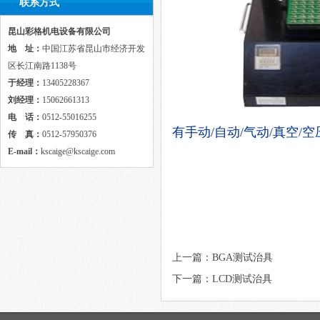
联系方式
昆山彩格机电设备有限公司
地 址：
中国江苏省昆山市经济开发
区长江南路1138号
于经理：
13405228367
刘经理：
15062661313
电 话：
0512-55016255
有手动/自动/气动/真空
传 真：
0512-57950376
E-mail：
kscaige@kscaige.com
上一篇：
BGA测试治具
下一篇：
LCD测试治具