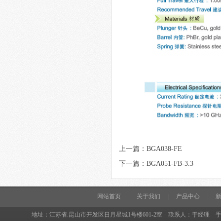
上一篇：
BGA038-FE
下一篇：
BGA051-FB-3.3
网站首页
|
关于我们
|
产品中心
|
地址：江苏省.昆山市开发区日月星城1号楼601-2室 联系人：于经理 手机：13405228