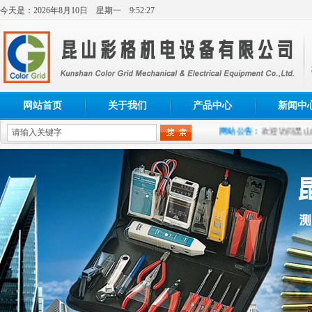
今天是：
2026年
8月
10日
星期一
9:52:28
网站首页
关于我们
产品中心
新闻中
网站公告：
欢迎访问昆山