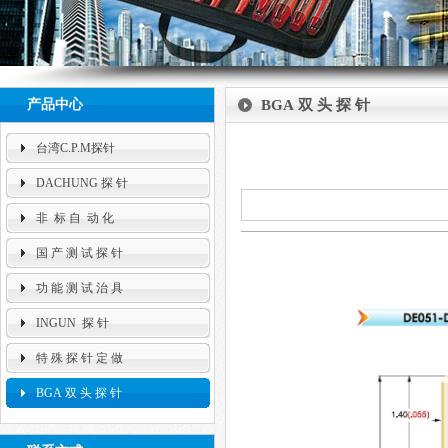
null
产品中心
BGA 双 头 探 针
台湾C.P.M探针
DACHUNG 探 针
非 标 自 动 化
国 产 测 试 探 针
功 能 测 试 治 具
INGUN 探 针
特 殊 探 针 定 做
BGA 双 头 探 针