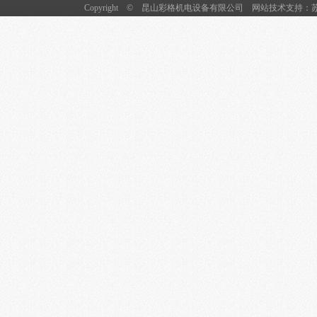
Copyright ©
昆山彩格机电设备有限公司
网站技术支持：