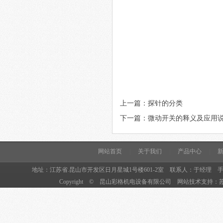
上一篇：
探针的分类
下一篇：
微动开关的释义及应用
网站首页
|
关于我们
|
产品中心
|
地址：江苏省.昆山市开发区日月星城1号楼601-2室 联系人：于经理 手机：13405228
Copyright ©
昆山彩格机电设备有限公司
网站技术支持：