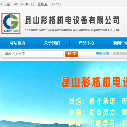
今天是：
2026年
8月
7日
星期五
3:27:20
网站首页
关于我们
产品中心
新闻中
网站公告：
欢迎访问昆