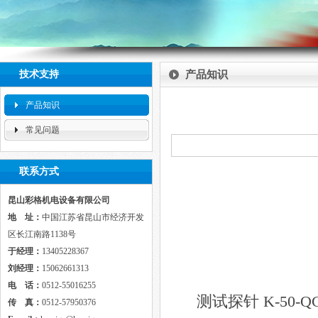
null
技术支持
产品知识
产品知识
常见问题
联系方式
昆山彩格机电设备有限公司
地 址：
中国江苏省昆山市经济开发
区长江南路1138号
于经理：
13405228367
刘经理：
15062661313
电 话：
0512-55016255
测试探针 K-50-
传 真：
0512-57950376