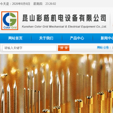
今天是：
2026年
8月
6日
星期四
23:26:03
网站首页
关于我们
产品中心
新闻中
网站公告：
欢