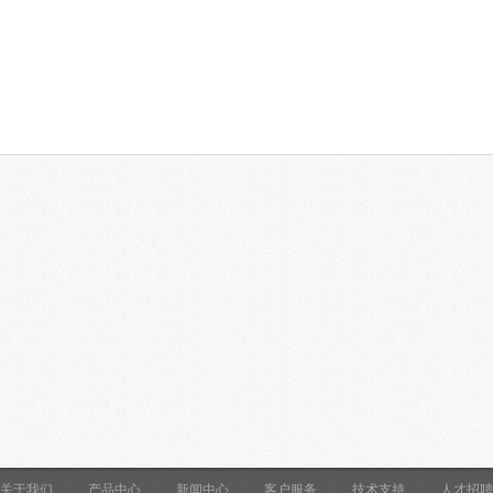
关于我们
|
产品中心
|
新闻中心
|
客户服务
|
技术支持
|
人才招聘