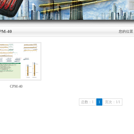
PM-40
您的位置
CPM-40
总数：1
1
页次：1/1