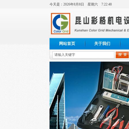
今天是：
2026年
8月
8日
星期六
7:22:49
网站首页
关于我们