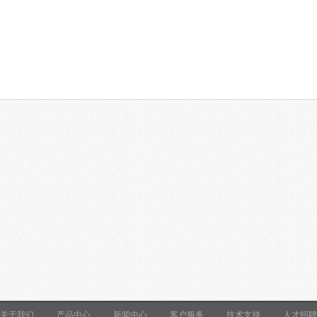
关于我们
|
产品中心
|
新闻中心
|
客户服务
|
技术支持
|
人才招聘