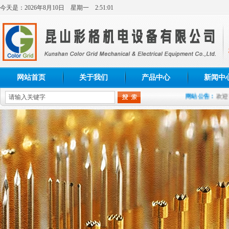
今天是：
2026年
8月
10日
星期一
2:51:02
网站首页
关于我们
产品中心
新闻中
网站公告：
欢迎访