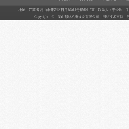
地址：江苏省.昆山市开发区日月星城1号楼601-2室 联系人：于经理 手机：13405228
Copyright ©
昆山彩格机电设备有限公司
网站技术支持：