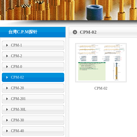
null
台湾C.P.M探针
CPM-02
CPM-1
CPM-2
CPM-0
CPM-02
CPM-20
CPM-02
CPM-201
CPM-30L
CPM-30
CPM-40