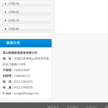
CPM-50
CPM-60
CPM-70
CPM-80
联系方式
昆山彩格机电设备有限公司
地 址：
中国江苏省昆山市经济开发
区长江南路1138号
于经理：
13405228367
刘经理：
15062661313
电 话：
0512-55016255
传 真：
0512-57950376
E-mail：
kscaige@kscaige.com
网站首页
|
关于我们
|
产品中心
|